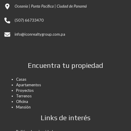
Oceanía | Punta Pacífica | Ciudad de Panamá
(507) 66733470
info@iconrealtygroup.com.pa
Encuentra tu propiedad
Casas
Apartamentos
Proyectos
Terrenos
Oficina
Mansión
Links de interés