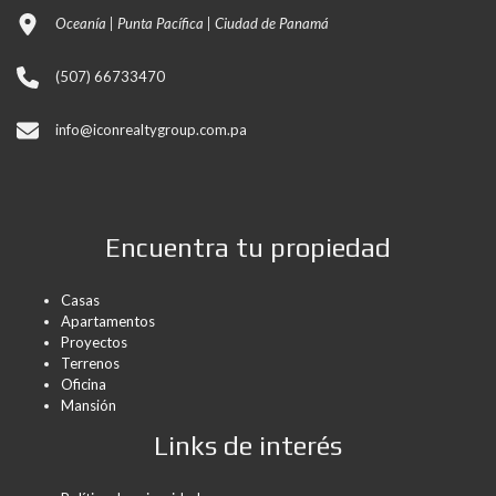
Oceanía | Punta Pacífica | Ciudad de Panamá
(507) 66733470
info@iconrealtygroup.com.pa
Encuentra tu propiedad
Casas
Apartamentos
Proyectos
Terrenos
Oficina
Mansión
Links de interés