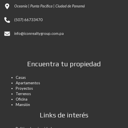
Oceanía | Punta Pacífica | Ciudad de Panamá
(507) 66733470
info@iconrealtygroup.com.pa
Encuentra tu propiedad
Casas
Apartamentos
Proyectos
Terrenos
Oficina
Mansión
Links de interés