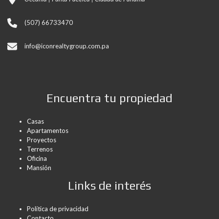
(507) 66733470
info@iconrealtygroup.com.pa
Encuentra tu propiedad
Casas
Apartamentos
Proyectos
Terrenos
Oficina
Mansión
Links de interés
Política de privacidad
Contacto