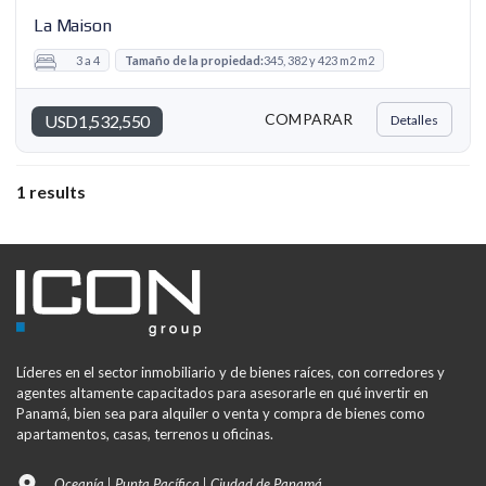
La Maison
3 a 4
Tamaño de la propiedad:
345, 382 y 423 m2 m2
COMPARAR
USD1,532,550
Detalles
1 results
Líderes en el sector inmobiliario y de bienes raíces, con corredores y
agentes altamente capacitados para asesorarle en qué invertir en
Panamá, bien sea para alquiler o venta y compra de bienes como
apartamentos, casas, terrenos u oficinas.
Oceanía | Punta Pacífica | Ciudad de Panamá