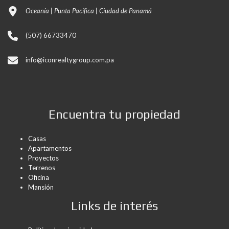
Oceanía | Punta Pacífica | Ciudad de Panamá
(507) 66733470
info@iconrealtygroup.com.pa
Encuentra tu propiedad
Casas
Apartamentos
Proyectos
Terrenos
Oficina
Mansión
Links de interés