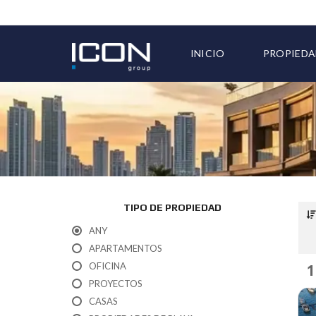
INICIO
PROPIEDA
TODAS LA
TIPO DE PROPIEDAD
ANY
APARTAMENTOS
OFICINA
1
PROYECTOS
CASAS