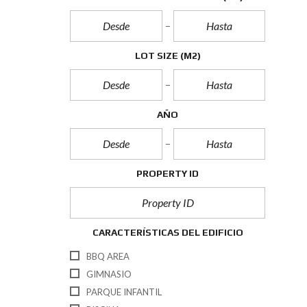
LOT SIZE
(M2)
AÑO
PROPERTY ID
CARACTERÍSTICAS DEL EDIFICIO
BBQ AREA
GIMNASIO
PARQUE INFANTIL