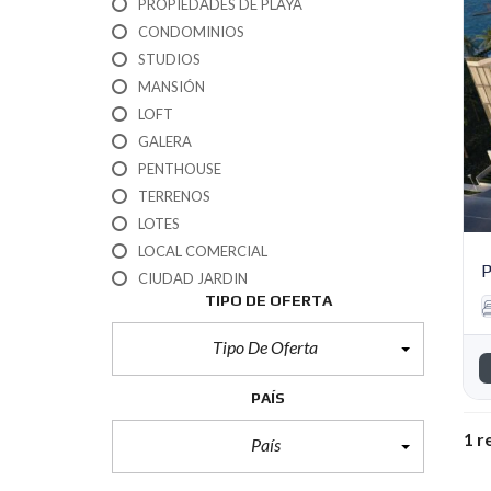
PROPIEDADES DE PLAYA
CONDOMINIOS
STUDIOS
MANSIÓN
LOFT
GALERA
PENTHOUSE
TERRENOS
LOTES
LOCAL COMERCIAL
P
CIUDAD JARDIN
TIPO DE OFERTA
Tipo De Oferta
PAÍS
1 r
País