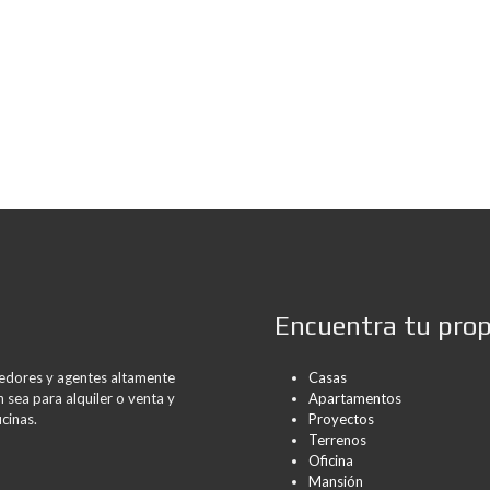
Encuentra tu pro
rredores y agentes altamente
Casas
 sea para alquiler o venta y
Apartamentos
cinas.
Proyectos
Terrenos
Oficina
Mansión