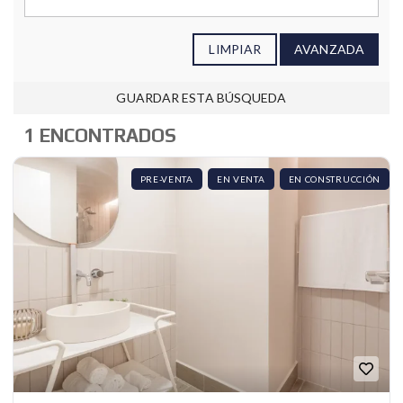
LIMPIAR
AVANZADA
GUARDAR ESTA BÚSQUEDA
1 ENCONTRADOS
PRE-VENTA
EN VENTA
EN CONSTRUCCIÓN