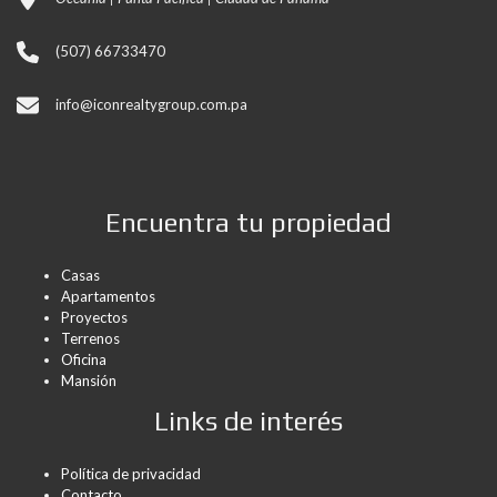
(507) 66733470
info@iconrealtygroup.com.pa
Encuentra tu propiedad
Casas
Apartamentos
Proyectos
Terrenos
Oficina
Mansión
Links de interés
Política de privacidad
Contacto