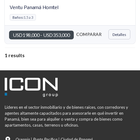
Ventu Panamá Homtel
Baños:
1.5 a 3
COMPARAR
USD198,000 - USD353,000
Detalles
1 results
Líderes en el sector inmobiliario y de bienes raíces, con corredores y
agentes altamente capacitados para asesorarle en qué invertir en
Panamá, bien sea para alquiler o venta y compra de bienes como
apartamentos, casas, terrenos u oficinas.
Oceanía | Punta Pacífica | Ciudad de Panamá