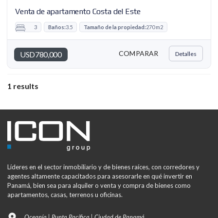
Venta de apartamento Costa del Este
3
Baños:
3.5
Tamaño de la propiedad:
270 m2
COMPARAR
USD780,000
Detalles
1 results
Líderes en el sector inmobiliario y de bienes raíces, con corredores y
agentes altamente capacitados para asesorarle en qué invertir en
Panamá, bien sea para alquiler o venta y compra de bienes como
apartamentos, casas, terrenos u oficinas.
Oceanía | Punta Pacífica | Ciudad de Panamá