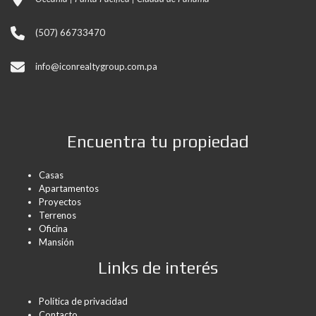
(507) 66733470
info@iconrealtygroup.com.pa
Encuentra tu propiedad
Casas
Apartamentos
Proyectos
Terrenos
Oficina
Mansión
Links de interés
Política de privacidad
Contacto