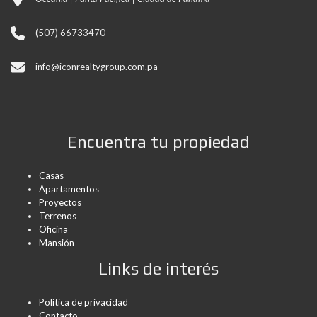
(507) 66733470
info@iconrealtygroup.com.pa
Encuentra tu propiedad
Casas
Apartamentos
Proyectos
Terrenos
Oficina
Mansión
Links de interés
Política de privacidad
Contacto