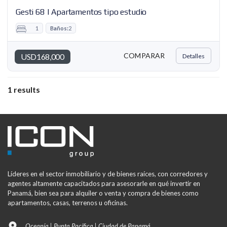
Gesti 68 | Apartamentos tipo estudio
1
Baños:
2
COMPARAR
USD168,000
Detalles
1 results
Líderes en el sector inmobiliario y de bienes raíces, con corredores y
agentes altamente capacitados para asesorarle en qué invertir en
Panamá, bien sea para alquiler o venta y compra de bienes como
apartamentos, casas, terrenos u oficinas.
Oceanía | Punta Pacífica | Ciudad de Panamá