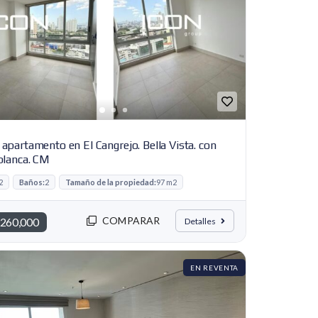
 apartamento en El Cangrejo. Bella Vista. con
blanca. CM
2
Baños:
2
Tamaño de la propiedad:
97 m2
COMPARAR
260,000
Detalles
EN REVENTA