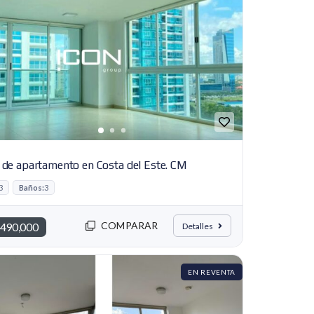
 de apartamento en Costa del Este. CM
3
Baños:
3
COMPARAR
490,000
Detalles
EN REVENTA