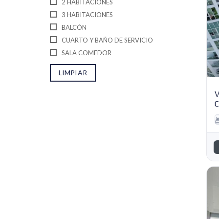
2 HABITACIONES
3 HABITACIONES
BALCÓN
CUARTO Y BAÑO DE SERVICIO
SALA COMEDOR
LIMPIAR
V
C