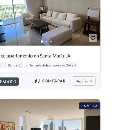
 de apartamento en Santa María. JA
3
Baños:
3.5
Tamaño de la propiedad:
269 m2
COMPARAR
850,000
Detalles
EN VENTA