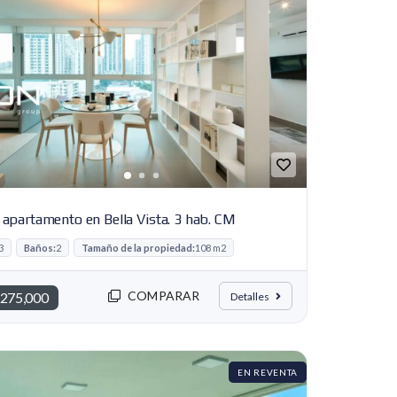
 apartamento en Bella Vista. 3 hab. CM
3
Baños:
2
Tamaño de la propiedad:
108 m2
COMPARAR
275,000
Detalles
EN REVENTA