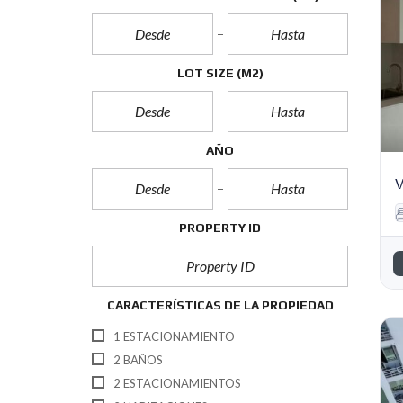
LOT SIZE
(M2)
AÑO
V
PROPERTY ID
CARACTERÍSTICAS DE LA PROPIEDAD
1 ESTACIONAMIENTO
2 BAÑOS
2 ESTACIONAMIENTOS