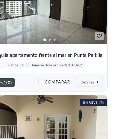
uila apartamento frente al mar en Punta Paitilla
3
Baños:
3.5
Tamaño de la propiedad:
320 m2
COMPARAR
5,100
Detalles
EN REVENTA