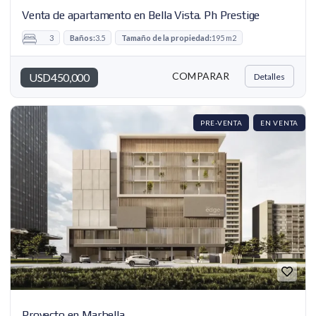
Venta de apartamento en Bella Vista. Ph Prestige
3
Baños:
3.5
Tamaño de la propiedad:
195 m2
COMPARAR
USD450,000
Detalles
PRE-VENTA
EN VENTA
Proyecto en Marbella