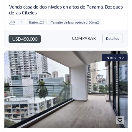
Vendo casa de dos niveles en altos de Panamá. Bosques
de las Cibeles
4
Baños:
2.5
Tamaño de la propiedad:
306 m2
COMPARAR
USD450,000
Detalles
EN REVENTA