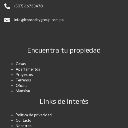
(507) 66733470
info@iconrealtygroup.com.pa
Encuentra tu propiedad
Casas
Apartamentos
Proyectos
Terrenos
Oficina
Mansión
Links de interés
Política de privacidad
Contacto
Nosotros