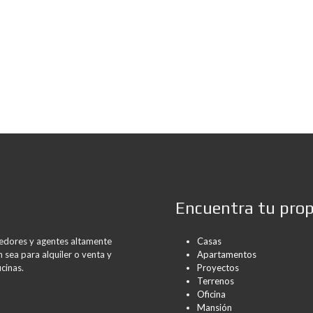
Encuentra tu pro
rredores y agentes altamente
Casas
 sea para alquiler o venta y
Apartamentos
cinas.
Proyectos
Terrenos
Oficina
Mansión