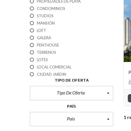
PROPIEDADES DE PLAYA
CONDOMINIOS
STUDIOS
MANSIÓN
LOFT
GALERA
PENTHOUSE
TERRENOS
LOTES
LOCAL COMERCIAL
P
CIUDAD JARDIN
TIPO DE OFERTA
Tipo De Oferta
PAÍS
1 r
País