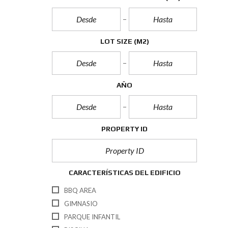
LOT SIZE
(M2)
AÑO
PROPERTY ID
CARACTERÍSTICAS DEL EDIFICIO
BBQ AREA
GIMNASIO
PARQUE INFANTIL