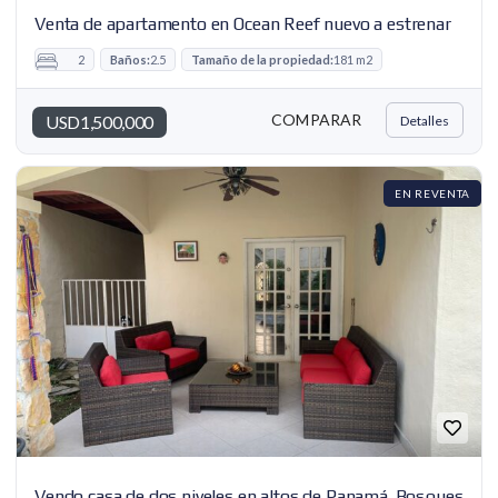
Venta de apartamento en Ocean Reef nuevo a estrenar
2
Baños:
2.5
Tamaño de la propiedad:
181 m2
COMPARAR
USD1,500,000
Detalles
EN REVENTA
Vendo casa de dos niveles en altos de Panamá. Bosques