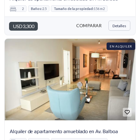
2
Baños:
2.5
Tamaño de la propiedad:
156 m2
COMPARAR
USD3,300
Detalles
EN ALQUILER
Alquiler de apartamento amueblado en Av. Balboa