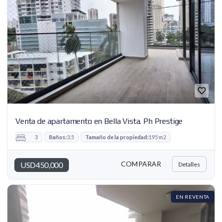
Venta de apartamento en Bella Vista. Ph Prestige
3
Baños:
3.5
Tamaño de la propiedad:
195 m2
COMPARAR
USD450,000
Detalles
EN REVENTA