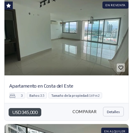
EN REVENTA
Apartamento en Costa del Este
3
Baños:
3.5
Tamaño de la propiedad:
169 m2
COMPARAR
USD345,000
Detalles
EN ALQUILER