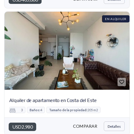
EN ALQUILER
Alquiler de apartamento en Costa del Este
3
Baños:
4
Tamaño de la propiedad:
205 m2
COMPARAR
USD2,980
Detalles