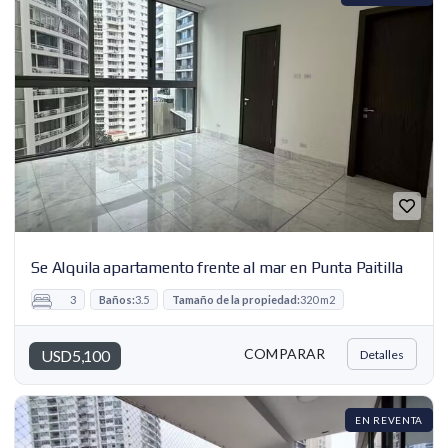
Se Alquila apartamento frente al mar en Punta Paitilla
3
Baños:
3.5
Tamaño de la propiedad:
320 m2
COMPARAR
USD5,100
Detalles
EN REVENTA