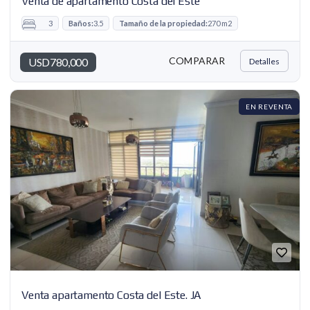
Venta de apartamento Costa del Este
3
Baños:
3.5
Tamaño de la propiedad:
270 m2
COMPARAR
USD780,000
Detalles
EN REVENTA
Venta apartamento Costa del Este. JA