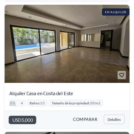
EN ALQUILER
Alquiler Casa en Costa del Este
4
Baños:
3.5
Tamaño de la propiedad:
350 m2
COMPARAR
USD5,000
Detalles