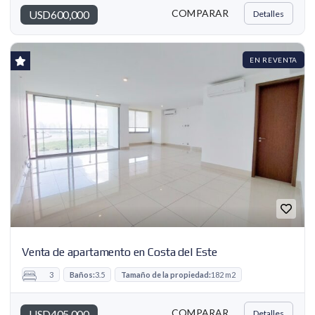
COMPARAR
USD600,000
Detalles
EN REVENTA
Venta de apartamento en Costa del Este
3
Baños:
3.5
Tamaño de la propiedad:
182 m2
COMPARAR
USD405,000
Detalles