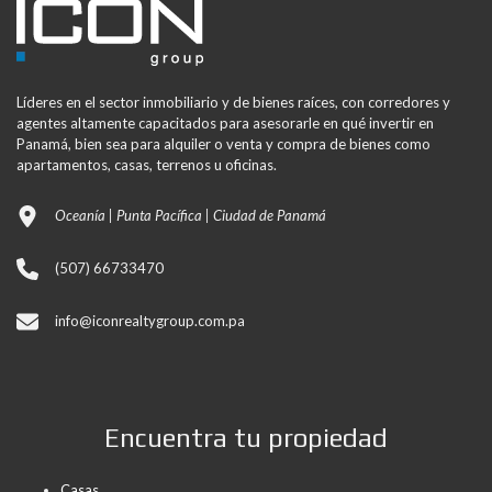
Líderes en el sector inmobiliario y de bienes raíces, con corredores y
agentes altamente capacitados para asesorarle en qué invertir en
Panamá, bien sea para alquiler o venta y compra de bienes como
apartamentos, casas, terrenos u oficinas.
Oceanía | Punta Pacífica | Ciudad de Panamá
(507) 66733470
info@iconrealtygroup.com.pa
Encuentra tu propiedad
Casas