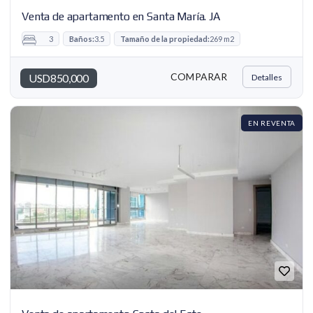
Venta de apartamento en Santa María. JA
3
Baños:
3.5
Tamaño de la propiedad:
269 m2
COMPARAR
USD850,000
Detalles
EN REVENTA