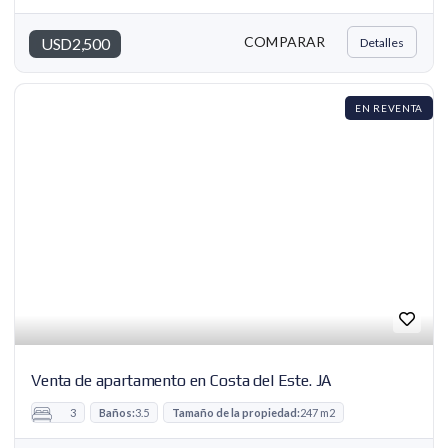
COMPARAR
USD2,500
Detalles
EN REVENTA
Venta de apartamento en Costa del Este. JA
3
Baños:
3.5
Tamaño de la propiedad:
247 m2