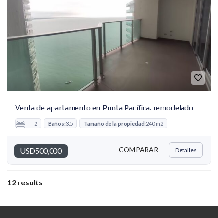
Venta de apartamento en Punta Pacífica. remodelado
2
Baños:
3.5
Tamaño de la propiedad:
240 m2
COMPARAR
USD500,000
Detalles
12 results