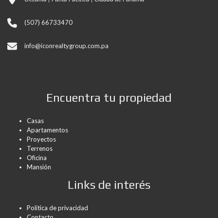
(507) 66733470
info@iconrealtygroup.com.pa
Encuentra tu propiedad
Casas
Apartamentos
Proyectos
Terrenos
Oficina
Mansión
Links de interés
Política de privacidad
Contacto