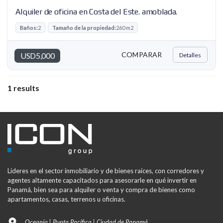
Alquiler de oficina en Costa del Este. amoblada.
Baños:
2
Tamaño de la propiedad:
260 m2
COMPARAR
USD5,000
Detalles
1 results
Líderes en el sector inmobiliario y de bienes raíces, con corredores y
agentes altamente capacitados para asesorarle en qué invertir en
Panamá, bien sea para alquiler o venta y compra de bienes como
apartamentos, casas, terrenos u oficinas.
Oceanía | Punta Pacífica | Ciudad de Panamá