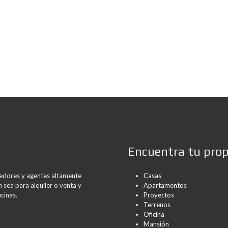
Encuentra tu pro
rredores y agentes altamente
Casas
 sea para alquiler o venta y
Apartamentos
cinas.
Proyectos
Terrenos
Oficina
Mansión