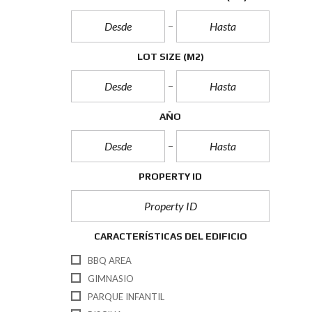
LOT SIZE
(M2)
AÑO
PROPERTY ID
CARACTERÍSTICAS DEL EDIFICIO
BBQ AREA
GIMNASIO
PARQUE INFANTIL