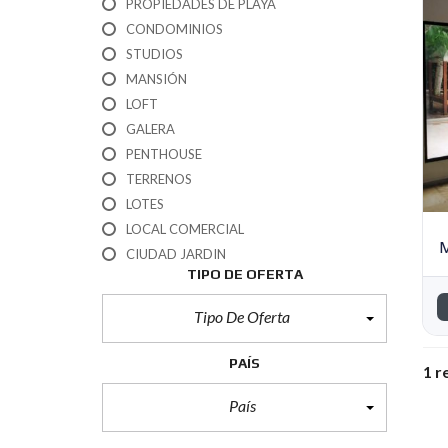
PROPIEDADES DE PLAYA
CONDOMINIOS
STUDIOS
MANSIÓN
LOFT
GALERA
PENTHOUSE
TERRENOS
LOTES
LOCAL COMERCIAL
M
CIUDAD JARDIN
TIPO DE OFERTA
Tipo De Oferta
PAÍS
1 r
País