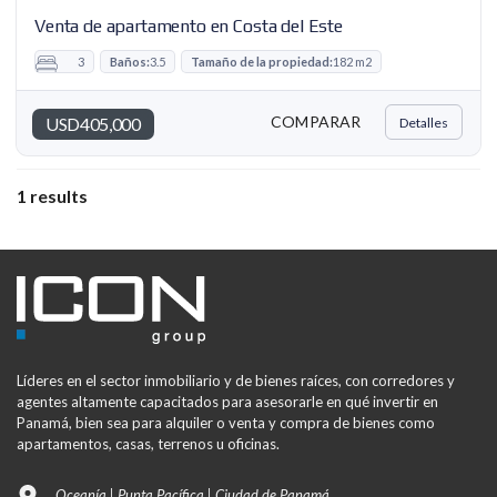
Venta de apartamento en Costa del Este
3
Baños:
3.5
Tamaño de la propiedad:
182 m2
COMPARAR
USD405,000
Detalles
1 results
Líderes en el sector inmobiliario y de bienes raíces, con corredores y
agentes altamente capacitados para asesorarle en qué invertir en
Panamá, bien sea para alquiler o venta y compra de bienes como
apartamentos, casas, terrenos u oficinas.
Oceanía | Punta Pacífica | Ciudad de Panamá