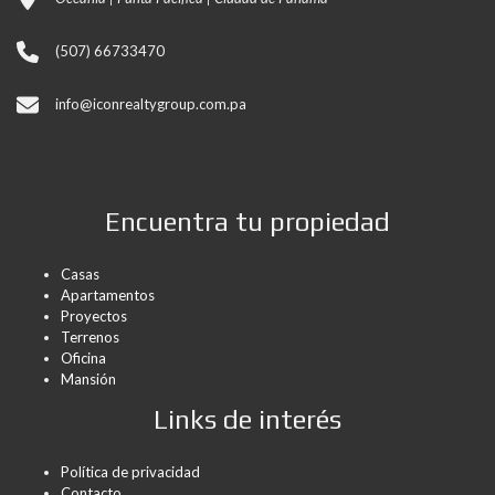
(507) 66733470
info@iconrealtygroup.com.pa
Encuentra tu propiedad
Casas
Apartamentos
Proyectos
Terrenos
Oficina
Mansión
Links de interés
Política de privacidad
Contacto