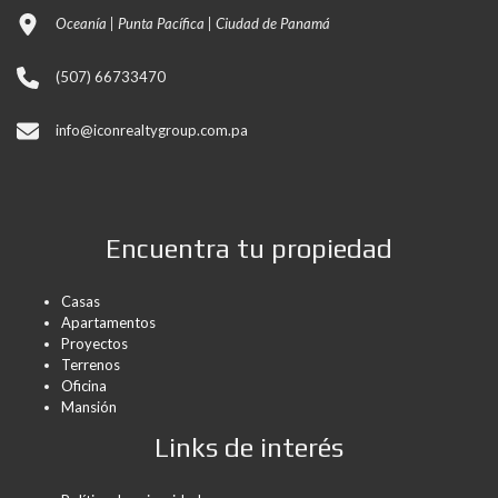
Oceanía | Punta Pacífica | Ciudad de Panamá
(507) 66733470
info@iconrealtygroup.com.pa
Encuentra tu propiedad
Casas
Apartamentos
Proyectos
Terrenos
Oficina
Mansión
Links de interés