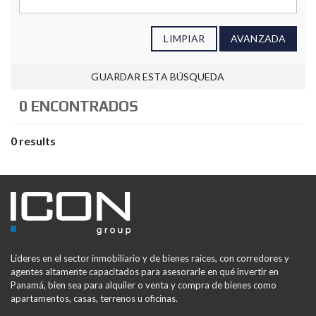
LIMPIAR
AVANZADA
GUARDAR ESTA BÚSQUEDA
0 ENCONTRADOS
0 results
Líderes en el sector inmobiliario y de bienes raíces, con corredores y
agentes altamente capacitados para asesorarle en qué invertir en
Panamá, bien sea para alquiler o venta y compra de bienes como
apartamentos, casas, terrenos u oficinas.