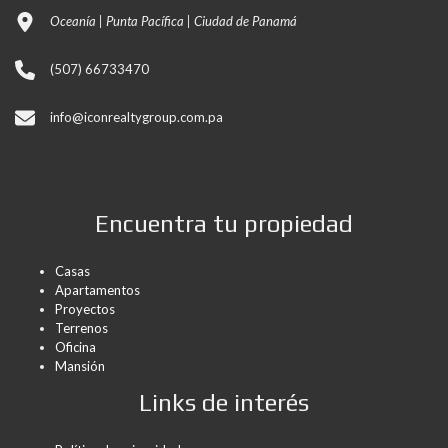
Oceanía | Punta Pacífica | Ciudad de Panamá
(507) 66733470
info@iconrealtygroup.com.pa
Encuentra tu propiedad
Casas
Apartamentos
Proyectos
Terrenos
Oficina
Mansión
Links de interés