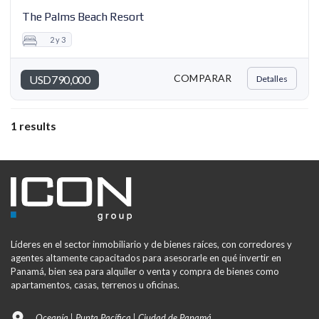
The Palms Beach Resort
2 y 3
COMPARAR
USD790,000
Detalles
1 results
Líderes en el sector inmobiliario y de bienes raíces, con corredores y
agentes altamente capacitados para asesorarle en qué invertir en
Panamá, bien sea para alquiler o venta y compra de bienes como
apartamentos, casas, terrenos u oficinas.
Oceanía | Punta Pacífica | Ciudad de Panamá