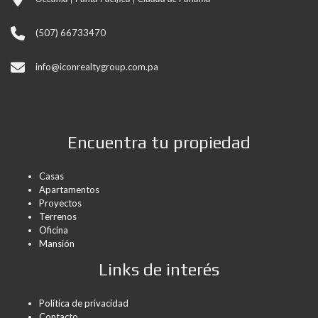
(507) 66733470
info@iconrealtygroup.com.pa
Encuentra tu propiedad
Casas
Apartamentos
Proyectos
Terrenos
Oficina
Mansión
Links de interés
Política de privacidad
Contacto