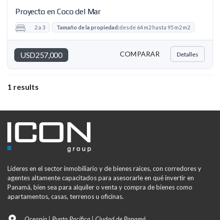
Proyecto en Coco del Mar
2 a 3
Tamaño de la propiedad:
desde 64 m2 hasta 95 m2 m2
COMPARAR
USD257,000
Detalles
1 results
Líderes en el sector inmobiliario y de bienes raíces, con corredores y
agentes altamente capacitados para asesorarle en qué invertir en
Panamá, bien sea para alquiler o venta y compra de bienes como
apartamentos, casas, terrenos u oficinas.
Oceanía | Punta Pacífica | Ciudad de Panamá