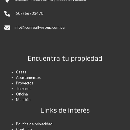
(507) 66733470
info@iconrealtygroup.com.pa
Encuentra tu propiedad
Casas
Apartamentos
Proyectos
Terrenos
Oficina
Mansión
Links de interés
Política de privacidad
Contacto