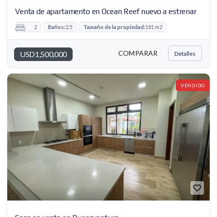
Venta de apartamento en Ocean Reef nuevo a estrenar
2
Baños:
2.5
Tamaño de la propiedad:
181 m2
COMPARAR
USD1,500,000
Detalles
VENDIDO