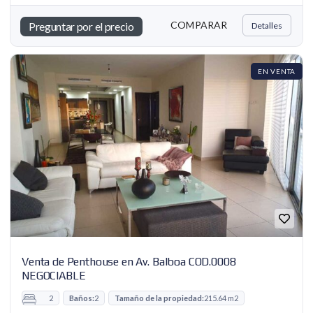
COMPARAR
Preguntar por el precio
Detalles
EN VENTA
Venta de Penthouse en Av. Balboa COD.0008
NEGOCIABLE
2
Baños:
2
Tamaño de la propiedad:
215.64 m2