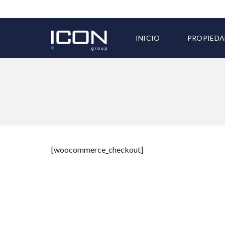
INICIO
PROPIEDA
TODAS LA
[woocommerce_checkout]