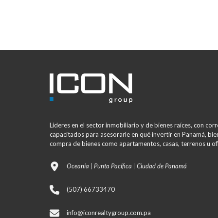
Líderes en el sector inmobiliario y de bienes raíces, con co
capacitados para asesorarle en qué invertir en Panamá, bien
compra de bienes como apartamentos, casas, terrenos u ofi
Oceanía | Punta Pacífica | Ciudad de Panamá
(507) 66733470
info@iconrealtygroup.com.pa