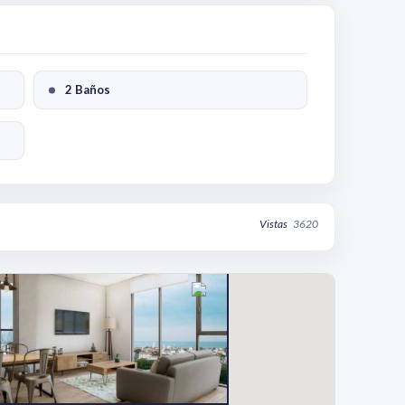
2 Baños
Vistas
3620