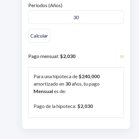
Periodos (Años)
Pago mensual:
$2,030
Para una hipoteca de
$240,000
amortizado en
30
años, tu pago
Mensual
es de:
Pago de la hipoteca:
$2,030