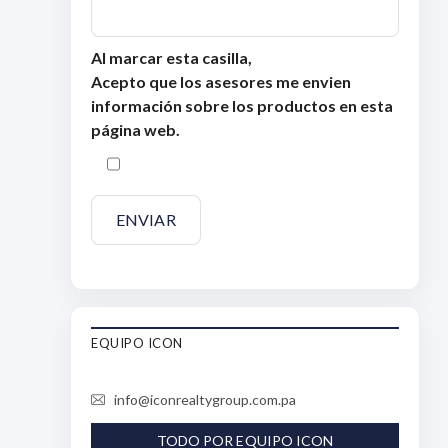
Al marcar esta casilla,
Acepto que los asesores me envien
información sobre los productos en esta
página web.
EQUIPO ICON
info@iconrealtygroup.com.pa
TODO POR EQUIPO ICON