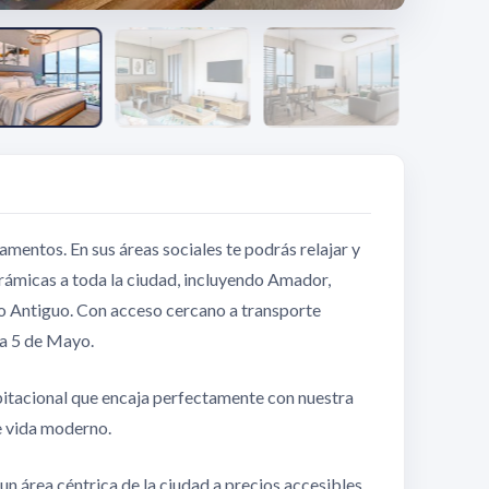
entos. En sus áreas sociales te podrás relajar y
orámicas a toda la ciudad, incluyendo Amador,
o Antiguo. Con acceso cercano a transporte
za 5 de Mayo.
bitacional que encaja perfectamente con nuestra
e vida moderno.
un área céntrica de la ciudad a precios accesibles.