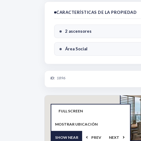
CARACTERÍSTICAS DE LA PROPIEDAD
2 ascensores
Área Social
ID:
1896
FULL SCREEN
MOSTRAR UBICACIÓN
SHOW NEAR
PREV
NEXT