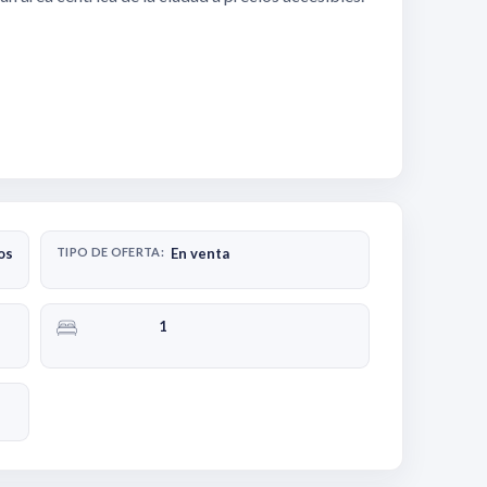
os
TIPO DE OFERTA:
En venta
1