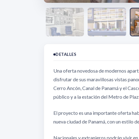
DETALLES
Una oferta novedosa de modernos apartam
disfrutar de sus maravillosas vistas pan
Cerro Ancón, Canal de Panamá y el Casc
público y a la estación del Metro de Pla
El proyecto es una importante oferta ha
nueva ciudad de Panamá, con un estilo d
Nacionales y extranjeros podrán vivir en 