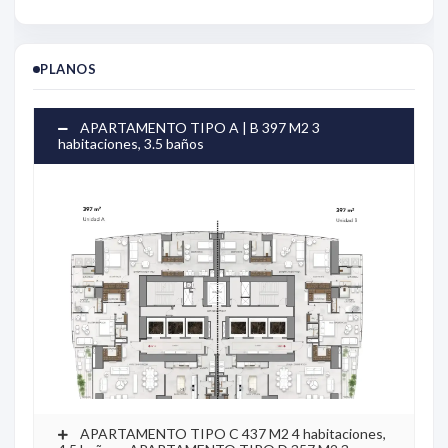
PLANOS
APARTAMENTO TIPO A | B 397 M2 3
habitaciones, 3.5 baños
APARTAMENTO TIPO C 437 M2 4 habitaciones,