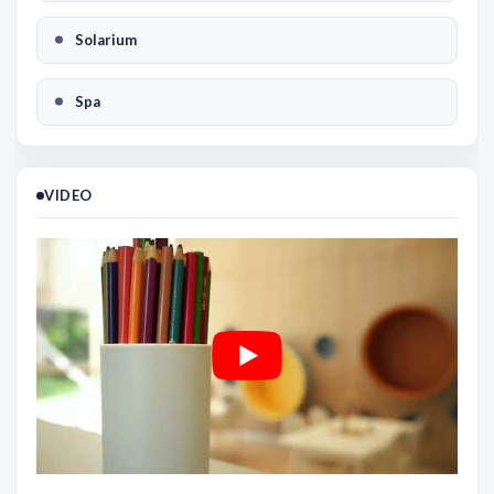
Solarium
Spa
VIDEO