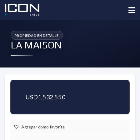
LA MAISON
USD1,532,550
Agregar como favorita