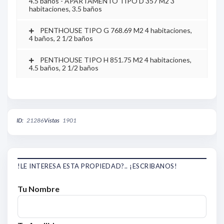
4.5 baños - APARTAMENTO TIPO D 357 M2 3
habitaciones, 3.5 baños
PENTHOUSE TIPO G 768.69 M2 4 habitaciones,
4 baños, 2 1/2 baños
PENTHOUSE TIPO H 851.75 M2 4 habitaciones,
4.5 baños, 2 1/2 baños
ID:
21286
Vistas
1901
!LE INTERESA ESTA PROPIEDAD?.. ¡ESCRIBANOS!
Tu Nombre