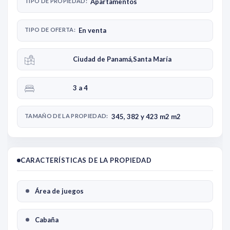
TIPO DE PROPIEDAD:
Apartamentos
TIPO DE OFERTA:
En venta
Ciudad de Panamá
,
Santa María
3 a 4
TAMAÑO DE LA PROPIEDAD:
345, 382 y 423 m2 m2
CARACTERÍSTICAS DE LA PROPIEDAD
Área de juegos
Cabaña