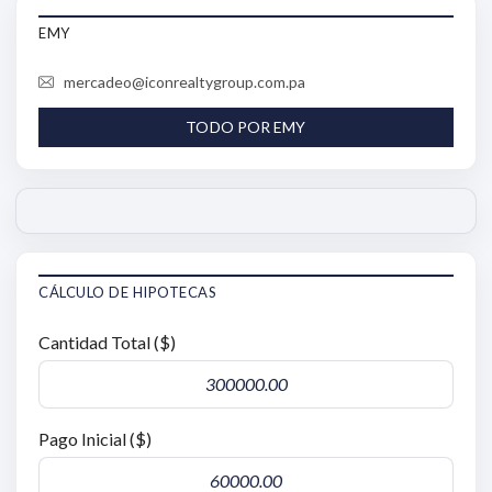
EMY
mercadeo@iconrealtygroup.com.pa
TODO POR EMY
CÁLCULO DE HIPOTECAS
Cantidad Total ($)
Pago Inicial ($)