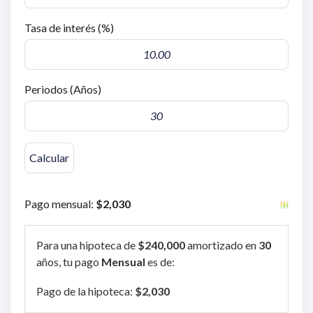
Tasa de interés (%)
Periodos (Años)
Pago mensual:
$2,030
Para una hipoteca de
$240,000
amortizado en
30
años, tu pago
Mensual
es de:
Pago de la hipoteca:
$2,030