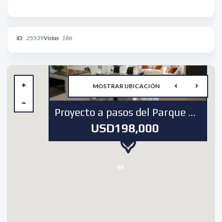
ID:
25539
Vistas
186
MOSTRAR UBICACIÓN
Proyecto a pasos del Parque Omar
USD198,000
69