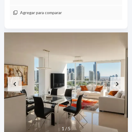
Agregar para comparar
1
/
5