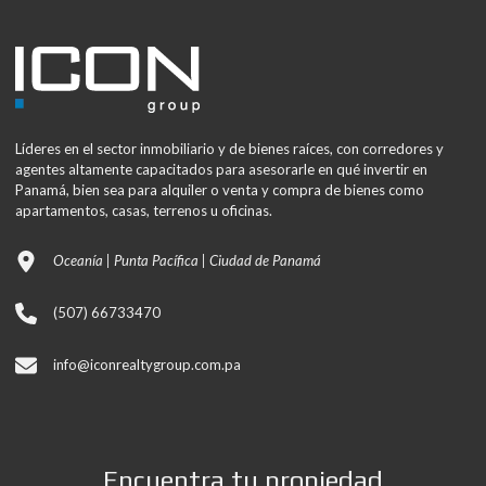
Líderes en el sector inmobiliario y de bienes raíces, con corredores y
agentes altamente capacitados para asesorarle en qué invertir en
Panamá, bien sea para alquiler o venta y compra de bienes como
apartamentos, casas, terrenos u oficinas.
Oceanía | Punta Pacífica | Ciudad de Panamá
(507) 66733470
info@iconrealtygroup.com.pa
Encuentra tu propiedad