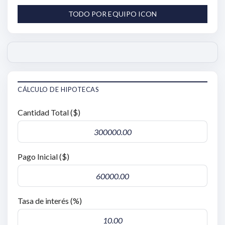
TODO POR EQUIPO ICON
CÁLCULO DE HIPOTECAS
Cantidad Total ($)
Pago Inicial ($)
Tasa de interés (%)