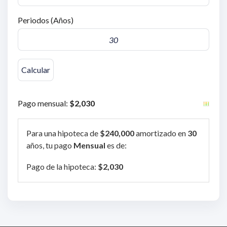
Periodos (Años)
Pago mensual:
$2,030
Para una hipoteca de
$240,000
amortizado en
30
años, tu pago
Mensual
es de:
Pago de la hipoteca:
$2,030