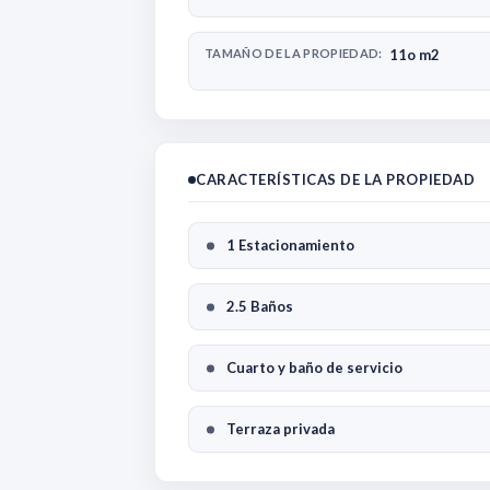
TAMAÑO DE LA PROPIEDAD:
11o m2
CARACTERÍSTICAS DE LA PROPIEDAD
1 Estacionamiento
2.5 Baños
Cuarto y baño de servicio
Terraza privada