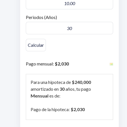
Periodos (Años)
Pago mensual:
$2,030
Para una hipoteca de
$240,000
amortizado en
30
años, tu pago
Mensual
es de:
Pago de la hipoteca:
$2,030