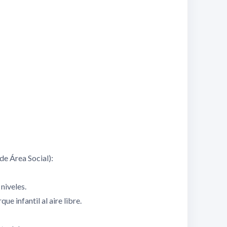
e Área Social):
niveles.
e infantil al aire libre.