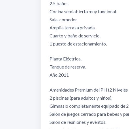
2.5 baños
Cocina semiabierta muy funcional.
Sala-comedor.
Amplia terraza privada.
Cuarto y baño de servicio.
1 puesto de estacionamiento.
Planta Eléctrica.
Tanque de reserva.
Año 2011
Amenidades Premium del PH (2 Niveles d
2 piscinas (para adultos y niños).
Gimnasio completamente equipado de 2 
Salón de juegos cerrado para bebes y parqu
Salón de reuniones y eventos.