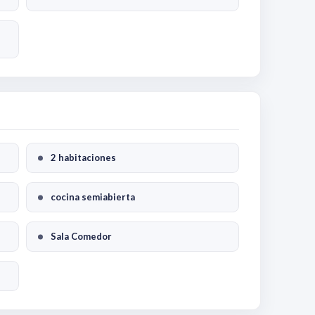
2 habitaciones
cocina semiabierta
Sala Comedor