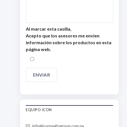
Al marcar esta casilla,
Acepto que los asesores me envien
información sobre los productos en esta
página web.
EQUIPO ICON
info@iconrealtygroup.com.pa