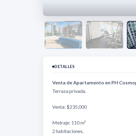
DETALLES
Venta de Apartamento en PH Cosmopo
Terraza privada.
Venta: $235,000
Metraje: 110 m²
2 habitaciones.