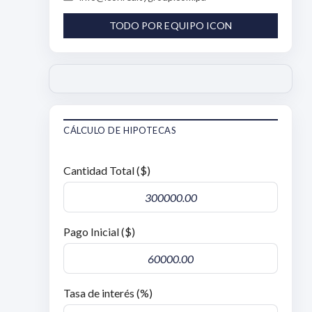
TODO POR EQUIPO ICON
CÁLCULO DE HIPOTECAS
Cantidad Total ($)
Pago Inicial ($)
Tasa de interés (%)