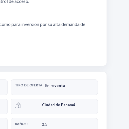
trol de acceso.
 como para inversión por su alta demanda de
TIPO DE OFERTA:
En reventa
Ciudad de Panamá
BAÑOS:
2.5