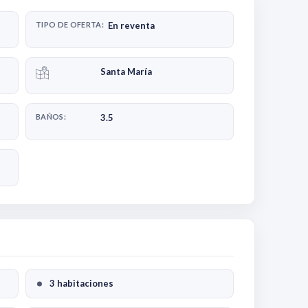
TIPO DE OFERTA:
En reventa
Santa María
BAÑOS:
3.5
3 habitaciones