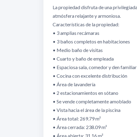
La propiedad disfruta de una privilegiada 
atmósfera relajante y armoniosa.
Características de la propiedad:
• 3 amplias recámaras
• 3 baños completos en habitaciones
• Medio baño de visitas
• Cuarto y baño de empleada
• Espaciosa sala, comedor y den familiar
• Cocina con excelente distribución
• Área de lavandería
• 2 estacionamientos en sótano
• Se vende completamente amoblado
• Vista hacia el área de la piscina
• Área total: 269.79 m²
• Área cerrada: 238.09 m²
• Área abierta: 31.16 m²