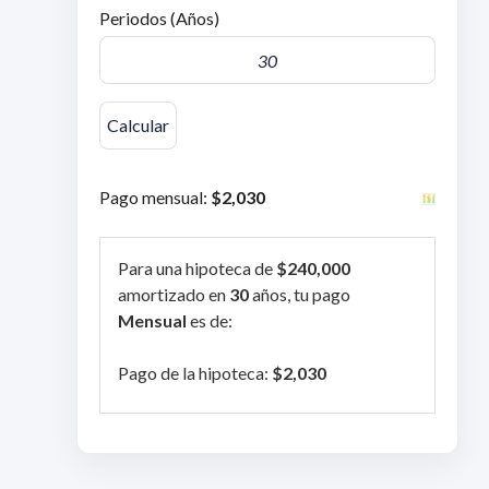
Periodos (Años)
Pago mensual:
$2,030
Para una hipoteca de
$240,000
amortizado en
30
años, tu pago
Mensual
es de:
Pago de la hipoteca:
$2,030