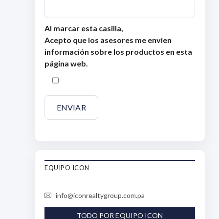
Al marcar esta casilla,
Acepto que los asesores me envien
información sobre los productos en esta
página web.
EQUIPO ICON
info@iconrealtygroup.com.pa
TODO POR EQUIPO ICON