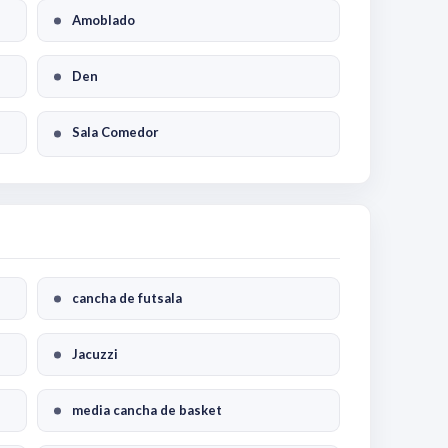
Amoblado
Den
Sala Comedor
cancha de futsala
Jacuzzi
media cancha de basket