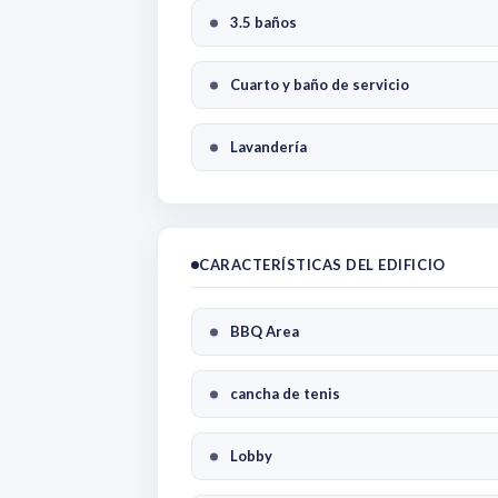
3.5 baños
Cuarto y baño de servicio
Lavandería
CARACTERÍSTICAS DEL EDIFICIO
BBQ Area
cancha de tenis
Lobby