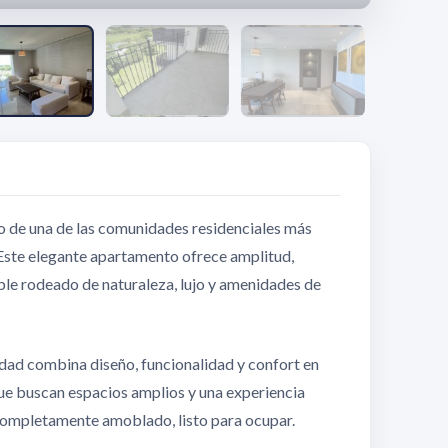
o de una de las comunidades residenciales más
. Este elegante apartamento ofrece amplitud,
ble rodeado de naturaleza, lujo y amenidades de
dad combina diseño, funcionalidad y confort en
que buscan espacios amplios y una experiencia
 completamente amoblado, listo para ocupar.