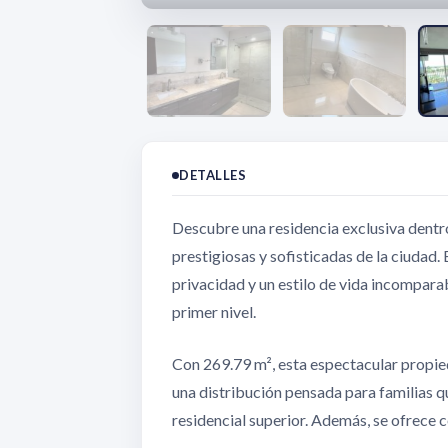
DETALLES
Descubre una residencia exclusiva dentr
prestigiosas y sofisticadas de la ciudad
privacidad y un estilo de vida incompara
primer nivel.
Con 269.79 m², esta espectacular propie
una distribución pensada para familias 
residencial superior. Además, se ofrece